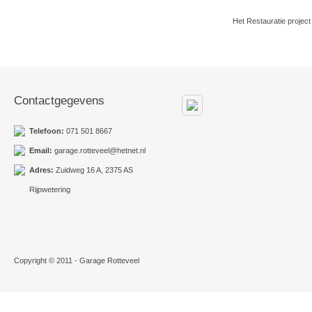
Het Restauratie project
Contactgegevens
Telefoon:
071 501 8667
Email:
garage.rotteveel@hetnet.nl
Adres:
Zuidweg 16 A, 2375 AS
Rijpwetering
Copyright © 2011 - Garage Rotteveel