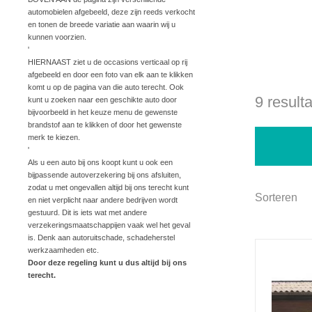
automobielen afgebeeld, deze zijn reeds verkocht
en tonen de breede variatie aan waarin wij u
kunnen voorzien.
'
HIERNAAST ziet u de occasions verticaal op rij
afgebeeld en door een foto van elk aan te klikken
komt u op de pagina van die auto terecht. Ook
kunt u zoeken naar een geschikte auto door
bijvoorbeeld in het keuze menu de gewenste
brandstof aan te klikken of door het gewenste
merk te kiezen.
'
Als u een auto bij ons koopt kunt u ook een
bijpassende autoverzekering bij ons afsluiten,
zodat u met ongevallen altijd bij ons terecht kunt
en niet verplicht naar andere bedrijven wordt
gestuurd. Dit is iets wat met andere
verzekeringsmaatschappijen vaak wel het geval
is. Denk aan autoruitschade, schadeherstel
werkzaamheden etc.
Door deze regeling kunt u dus altijd bij ons
terecht.