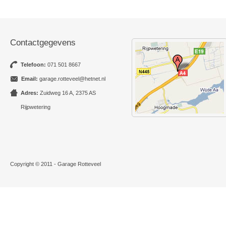
Contactgegevens
Telefoon:
071 501 8667
Email:
garage.rotteveel@hetnet.nl
Adres:
Zuidweg 16 A, 2375 AS
Rijpwetering
Copyright © 2011 - Garage Rotteveel